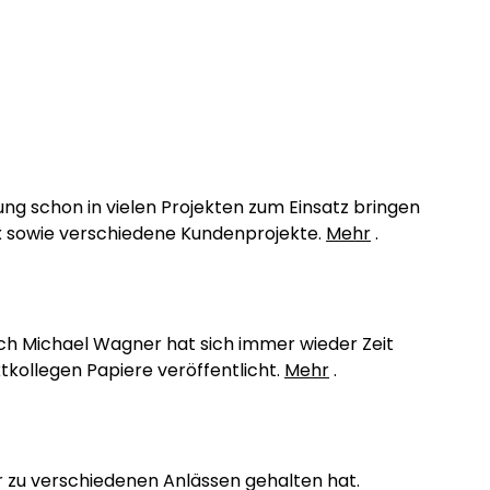
g schon in vielen Projekten zum Einsatz bringen
x sowie verschiedene Kundenprojekte.
Mehr
.
ch Michael Wagner hat sich immer wieder Zeit
tkollegen Papiere veröffentlicht.
Mehr
.
r zu verschiedenen Anlässen gehalten hat.