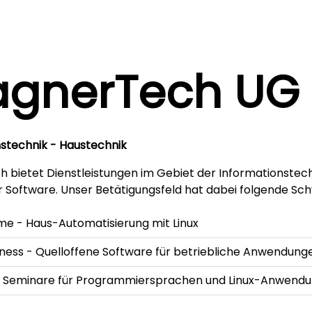
gnerTech UG
stechnik - Haustechnik
bietet Dienstleistungen im Gebiet der Informationstech
r Software. Unser Betätigungsfeld hat dabei folgende Sc
e - Haus-Automatisierung mit Linux
ess - Quelloffene Software für betriebliche Anwendung
 - Seminare für Programmiersprachen und Linux-Anwend