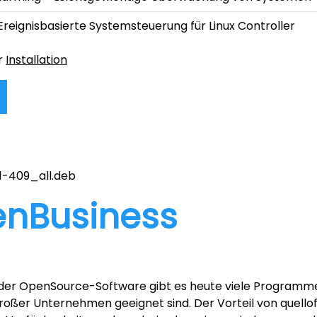
Ereignisbasierte Systemsteuerung für Linux Controller
r
Installation
1-409_all.deb
nBusiness
der OpenSource-Software gibt es heute viele Programme, 
roßer Unternehmen geeignet sind. Der Vorteil von quelloff