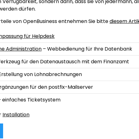
 Verfügbarkeit, sondern darin, dass sie von jedermann, als
werden dürfen.
rteile von OpenBusiness entnehmen Sie bitte
diesem Artik
Anpassung für Helpdesk
e Administration
– Webbedienung für Ihre Datenbank
Werkzeug für den Datenaustausch mit dem Finanzamt
Erstellung von Lohnabrechnungen
rgänzungen für den postfix-Mailserver
– einfaches Ticketsystem
r
Installation