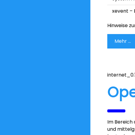
xevent – 
Hinweise zu
Mehr ...
internet_0.
Ope
Im Bereich 
und mittelg