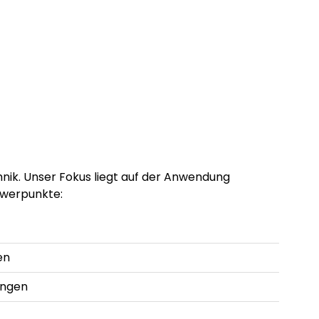
nik. Unser Fokus liegt auf der Anwendung
hwerpunkte:
en
ungen