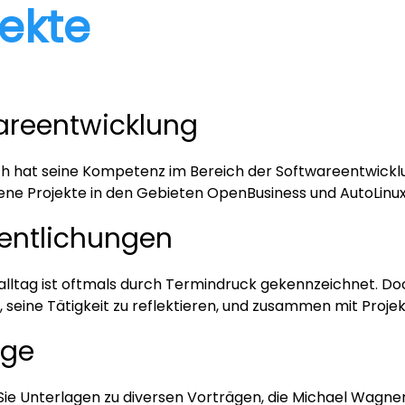
jekte
areentwicklung
hat seine Kompetenz im Bereich der Softwareentwicklun
ene Projekte in den Gebieten OpenBusiness und AutoLinu
fentlichungen
alltag ist oftmals durch Termindruck gekennzeichnet. Do
eine Tätigkeit zu reflektieren, und zusammen mit Projek
äge
Sie Unterlagen zu diversen Vorträgen, die Michael Wagne