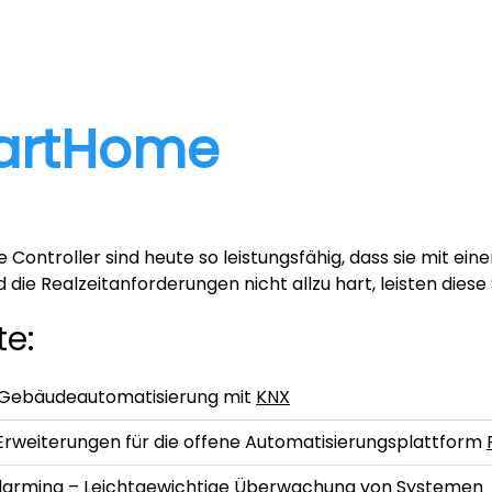
artHome
ne Controller sind heute so leistungsfähig, dass sie mit 
d die Realzeitanforderungen nicht allzu hart, leisten dies
te:
Gebäudeautomatisierung mit
KNX
rweiterungen für die offene Automatisierungsplattform
larming – Leichtgewichtige Überwachung von Systemen