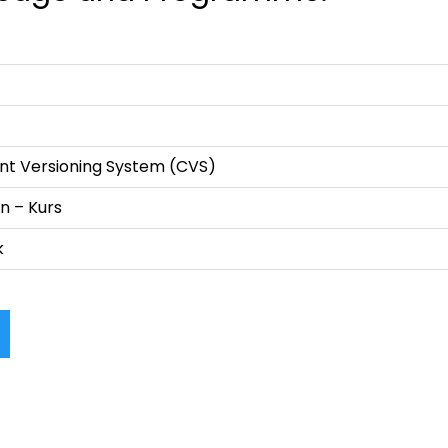
nt Versioning System (CVS)
n – Kurs
k