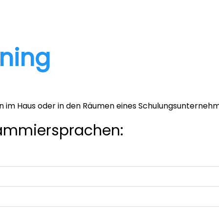
ining
en im Haus oder in den Räumen eines Schulungsunternehm
ammiersprachen: