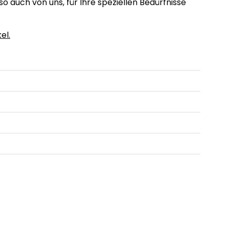
o auch von uns, für Ihre speziellen Bedürfnisse
el.